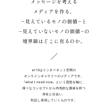
メッセージを考える
EN
メディアを作る、
−見えているモノの価値−と
−見えていないモノの価値−の
境界線はどこに有るのか。
at:10はインターネット空間の
オンラインギャラリーのメディアです。
『what I need now』という思想を軸に、
様々なコンセプトから内包的な価値を持つ
存在と出会い、
対話し表現していくものです。