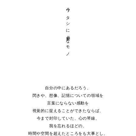
今ワタシに必要なモノ
自分の中にあるだろう、
閃きや、想像、記憶についての領域を
言葉にならない感動を
視覚的に捉えることができたならば、
今まで封印していた、心の琴線、
我を忘れるほどの、
時間や空間を超えたところをも大事とし、