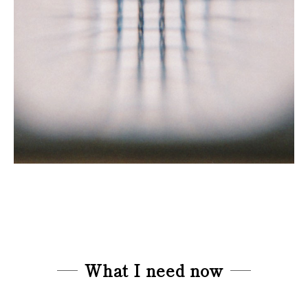
What I need now