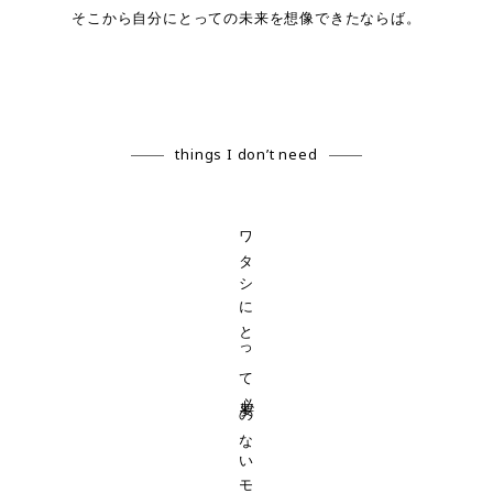
そこから自分にとっての未来を想像できたならば。
things I don’t need
ワタシにとって必要のないモノ