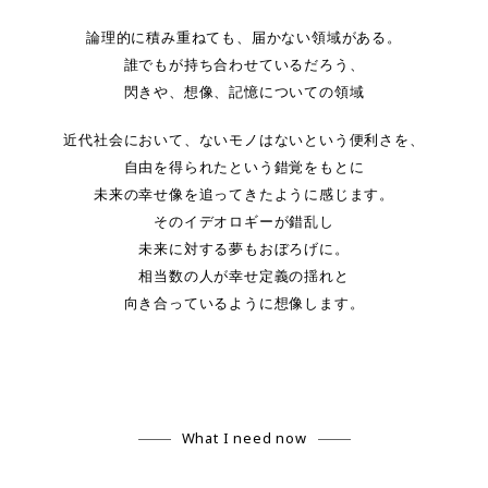
論理的に積み重ねても、届かない領域がある。
誰でもが持ち合わせているだろう、
閃きや、想像、記憶についての領域
近代社会において、ないモノはないという便利さを、
自由を得られたという錯覚をもとに
未来の幸せ像を追ってきたように感じます。
そのイデオロギーが錯乱し
未来に対する夢もおぼろげに。
相当数の人が幸せ定義の揺れと
向き合っているように想像します。
What I need now